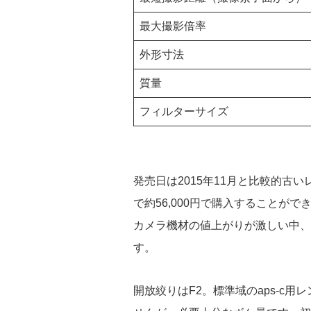
最大撮影倍率
外形寸法
質量
フィルターサイズ
発売日は2015年11月と比較的古
で約56,000円で購入することがで
カメラ機材の値上がりが激しい中、
す。
開放絞りはF2。標準域のaps-c