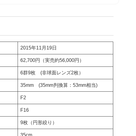
2015年11月19日
62,700円（実売約56,000円）
6群9枚 (非球面レンズ2枚）
35mm (35mm判換算：53mm相当)
F2
F16
9枚（円形絞り）
35cm