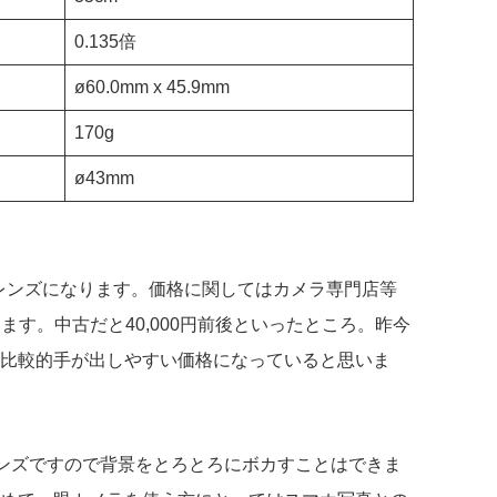
0.135倍
ø60.0mm x 45.9mm
170g
ø43mm
いレンズになります。価格に関してはカメラ専門店等
きます。中古だと40,000円前後といったところ。昨今
比較的手が出しやすい価格になっていると思いま
用レンズですので背景をとろとろにボカすことはできま