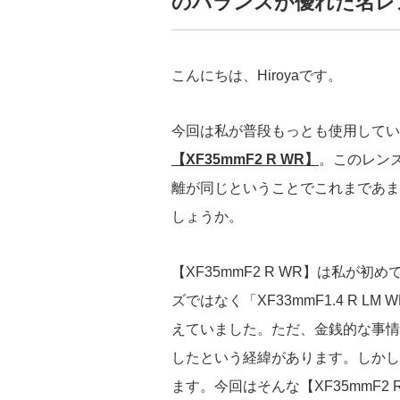
のバランスが優れた名レ
こんにちは、Hiroyaです。
今回は私が普段もっとも使用してい
【XF35mmF2 R WR】
。このレンズ
離が同じということでこれまであま
しょうか。
【XF35mmF2 R WR】は私
ズではなく「XF33mmF1.4 R LM
えていました。ただ、金銭的な事情
したという経緯があります。しかし
ます。今回はそんな【XF35mmF