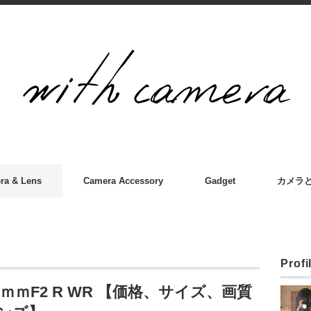
ra & Lens
Camera Accessory
Gadget
カメラ
Profi
ｍｍF2 R WR 【価格、サイズ、画質