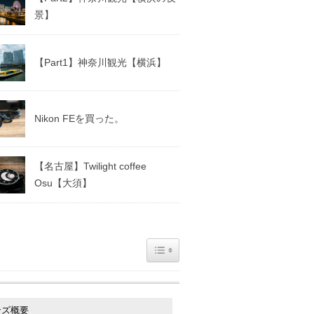
景】
【Part1】神奈川観光【横浜】
Nikon FEを買った。
【名古屋】Twilight coffee
Osu【大須】
Toggle Table of Content
ンズ概要