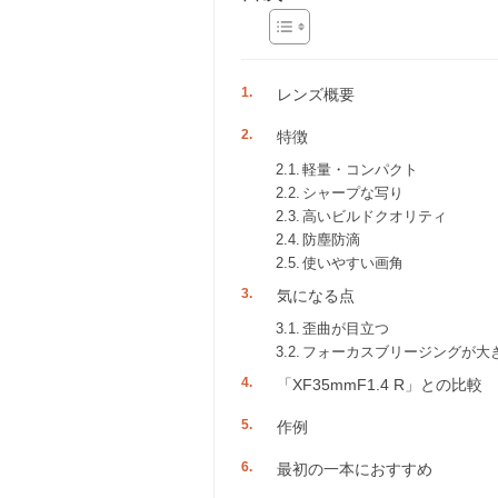
レンズ概要
特徴
軽量・コンパクト
シャープな写り
高いビルドクオリティ
防塵防滴
使いやすい画角
気になる点
歪曲が目立つ
フォーカスブリージングが大
「XF35mmF1.4 R」との比較
作例
最初の一本におすすめ