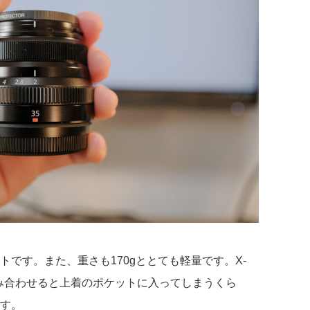
です。また、重さも170gととても軽量です。X-
み合わせると上着のポケットに入ってしまうくら
す。