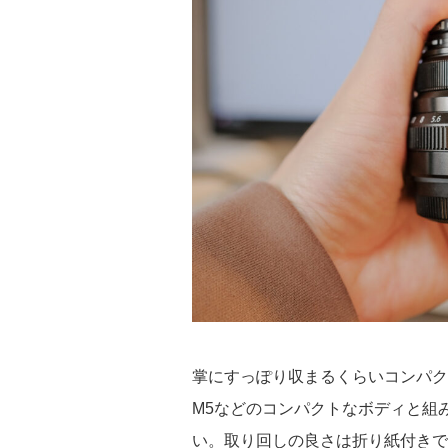
掌にすっぽり収まるくらいコンパクト
M5などのコンパクトなボディと組
い。取り回しの良さは折り紙付きで