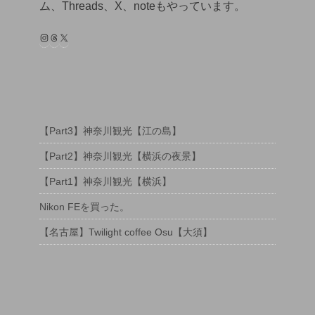
ム、Threads、X、noteもやっています。
Instagram
Threads
X
【Part3】神奈川観光【江の島】
【Part2】神奈川観光【横浜の夜景】
【Part1】神奈川観光【横浜】
Nikon FEを買った。
【名古屋】Twilight coffee Osu【大須】