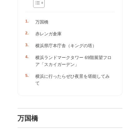
万国橋
赤レンガ倉庫
横浜県庁本庁舎（キングの塔）
横浜ランドマークタワー 69階展望フロ
ア「スカイガーデン」
横浜に行ったらぜひ夜景を堪能してみ
て
万国橋