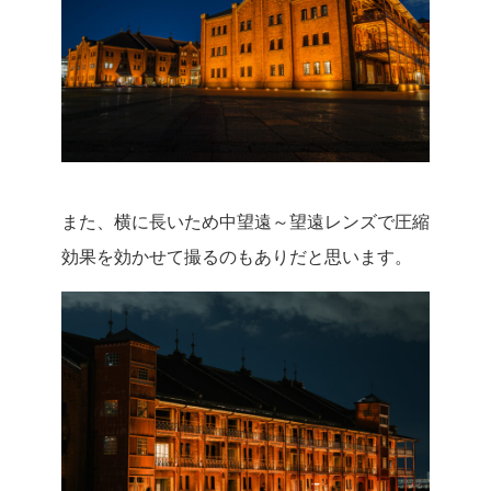
また、横に長いため中望遠～望遠レンズで圧縮
効果を効かせて撮るのもありだと思います。