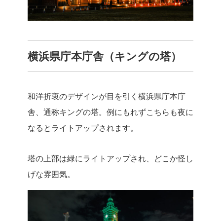
横浜県庁本庁舎（キングの塔）
和洋折衷のデザインが目を引く横浜県庁本庁
舎、通称キングの塔。例にもれずこちらも夜に
なるとライトアップされます。
塔の上部は緑にライトアップされ、どこか怪し
げな雰囲気。