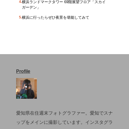
横浜ランドマークタワー 69階展望フロア「スカイ
ガーデン」
横浜に行ったらぜひ夜景を堪能してみて
Profile
愛知県在住週末フォトグラファー。愛知でスナ
ップをメインに撮影しています。インスタグラ