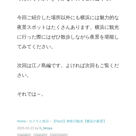
今回ご紹介した場所以外にも横浜には魅力的な
夜景スポットはたくさんあります。横浜に観光
に行った際にはぜひ散歩しながら夜景を堪能し
てみてください。
次回は江ノ島編です。よければ次回もご覧くだ
さい。
それでは～。
Home
›
カメラと休日
›
【Part2】神奈川観光【横浜の夜景】
2025-03-23
by
h_hiroya