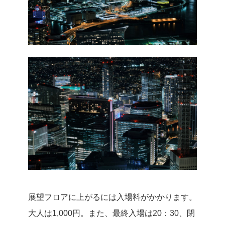
展望フロアに上がるには入場料がかかります。
大人は1,000円。また、最終入場は20：30、閉